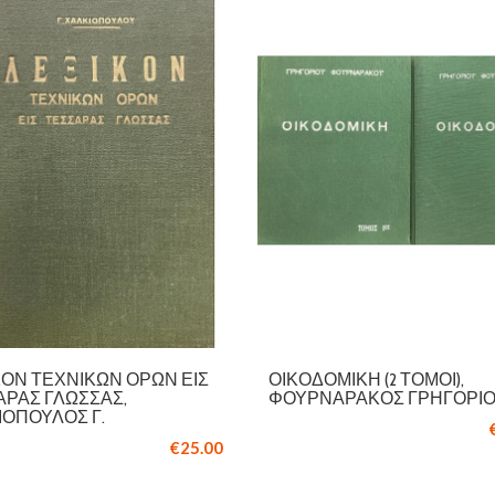
ΚΌΝ ΤΕΧΝΙΚΏΝ ΌΡΩΝ ΕΙΣ
ΟΙΚΟΔΟΜΙΚΉ (2 ΤΌΜΟΙ),
ΑΡΑΣ ΓΛΏΣΣΑΣ,
ΦΟΥΡΝΑΡΆΚΟΣ ΓΡΗΓΌΡΙ
ΙΌΠΟΥΛΟΣ Γ.
€25.00