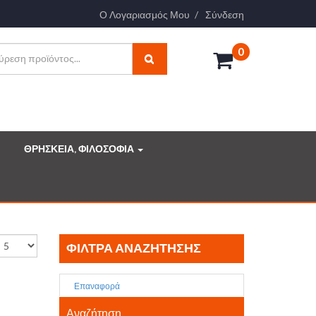
Ο Λογαριασμός Μου
Σύνδεση
0
ΘΡΗΣΚΕΙΑ, ΦΙΛΟΣΟΦΙΑ
ΦΊΛΤΡΑ ΑΝΑΖΉΤΗΣΗΣ
Επαναφορά
Αναζήτηση