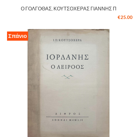
Ο ΓΟΛΓΟΘΆΣ, ΚΟΥΤΣΟΧΈΡΑΣ ΓΙΆΝΝΗΣ Π
€25.00
Σπάνιο