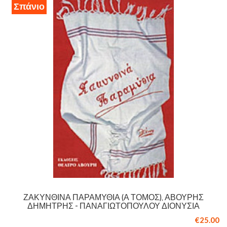
Σπάνιο
ΖΑΚΥΝΘΙΝΆ ΠΑΡΑΜΎΘΙΑ (Ά ΤΌΜΟΣ), ΑΒΟΎΡΗΣ
ΔΗΜΉΤΡΗΣ - ΠΑΝΑΓΙΩΤΟΠΟΎΛΟΥ ΔΙΟΝΥΣΊΑ
€25.00