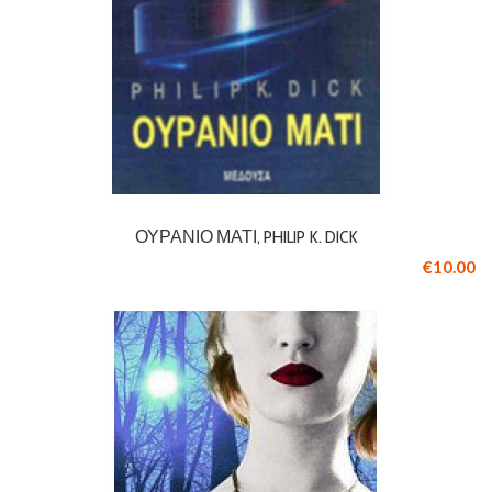
ΟΥΡΆΝΙΟ ΜΆΤΙ, PHILIP K. DICK
€10.00