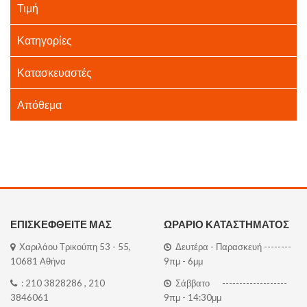
Τιμή
Κατηγορίες
Κατασκευαστές
Απόθεμα
ΕΠΙΣΚΕΦΘΕΙΤΕ ΜΑΣ
ΩΡΑΡΙΟ ΚΑΤΑΣΤΗΜΑΤΟΣ
Χαριλάου Τρικούπη 53 - 55,
Δευτέρα - Παρασκευή --------
10681 Αθήνα
9πμ - 6μμ
:
210 3828286
,
210
Σάββατο -------------------
3846061
9πμ - 14:30μμ