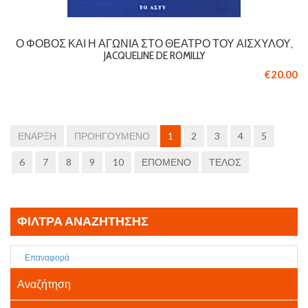
Ο ΦΌΒΟΣ ΚΑΙ Η ΑΓΩΝΊΑ ΣΤΟ ΘΈΑΤΡΟ ΤΟΥ ΑΙΣΧΎΛΟΥ,
JACQUELINE DE ROMILLY
€20.00
ΈΝΑΡΞΗ
ΠΡΟΗΓΟΎΜΕΝΟ
1
2
3
4
5
6
7
8
9
10
ΕΠΌΜΕΝΟ
ΤΈΛΟΣ
ΦΊΛΤΡΑ ΑΝΑΖΉΤΗΣΗΣ
Επαναφορά
Αναζήτηση