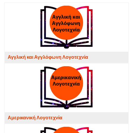
Αγγλική και Αγγλόφωνη Λογοτεχνία
Αμερικανική Λογοτεχνία