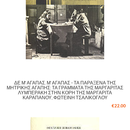
ΔΕ Μ' ΑΓΑΠΆΣ. Μ' ΑΓΑΠΆΣ - ΤΑ ΠΑΡΆΞΕΝΑ ΤΗΣ
ΜΗΤΡΙΚΉΣ ΑΓΆΠΗΣ: ΤΑ ΓΡΆΜΜΑΤΑ ΤΗΣ ΜΑΡΓΑΡΊΤΑΣ
ΛΥΜΠΕΡΆΚΗ ΣΤΗΝ ΚΌΡΗ ΤΗΣ ΜΑΡΓΑΡΊΤΑ
ΚΑΡΑΠΆΝΟΥ, ΦΩΤΕΙΝΉ ΤΣΑΛΊΚΟΓΛΟΥ
€22.00