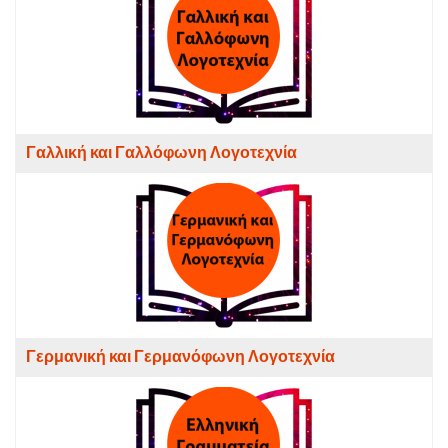
Γαλλική και Γαλλόφωνη Λογοτεχνία
Γερμανική και Γερμανόφωνη Λογοτεχνία