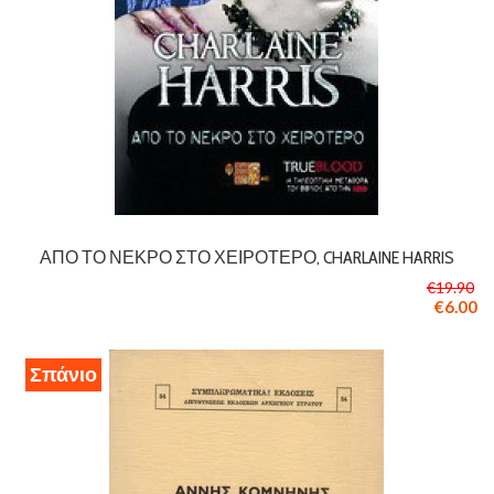
ΑΠΌ ΤΟ ΝΕΚΡΌ ΣΤΟ ΧΕΙΡΌΤΕΡΟ, CHARLAINE HARRIS
€19.90
€6.00
Σπάνιο