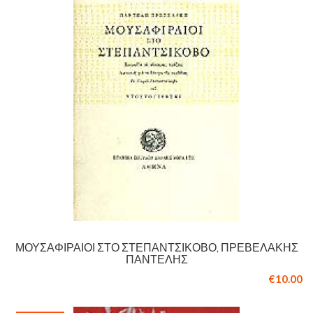
ΜΟΥΣΑΦΙΡΑΊΟΙ ΣΤΟ ΣΤΕΠΑΝΤΣΊΚΟΒΟ, ΠΡΕΒΕΛΆΚΗΣ
ΠΑΝΤΕΛΉΣ
€10.00