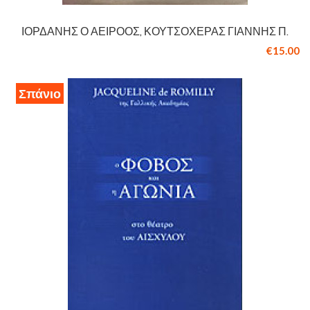
ΙΟΡΔΆΝΗΣ Ο ΑΕΊΡΟΟΣ, ΚΟΥΤΣΟΧΈΡΑΣ ΓΙΆΝΝΗΣ Π.
€15.00
Σπάνιο