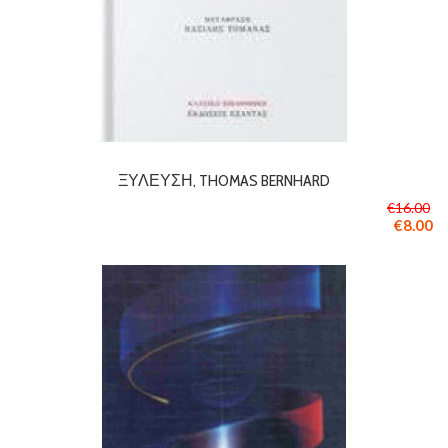
ΞΎΛΕΥΣΗ, THOMAS BERNHARD
€16.00
€8.00