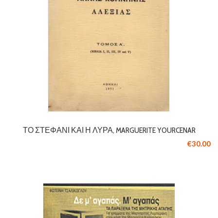
ΤΟ ΣΤΕΦΆΝΙ ΚΑΙ Η ΛΎΡΑ, MARGUERITE YOURCENAR
€30.00