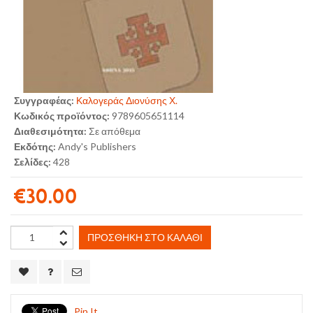
Συγγραφέας:
Καλογεράς Διονύσης Χ.
Κωδικός προϊόντος:
9789605651114
Διαθεσιμότητα:
Σε απόθεμα
Εκδότης:
Andy's Publishers
Σελίδες:
428
€30.00
ΠΡΟΣΘΉΚΗ ΣΤΟ ΚΑΛΆΘΙ
Pin It