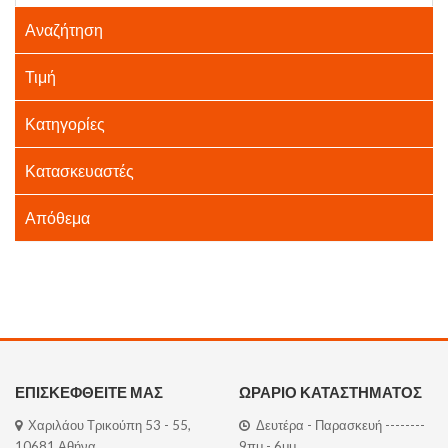
Αναζήτηση
Τιμή
Κατηγορίες
Κατασκευαστές
Απόθεμα
ΕΠΙΣΚΕΦΘΕΙΤΕ ΜΑΣ
ΩΡΑΡΙΟ ΚΑΤΑΣΤΗΜΑΤΟΣ
Χαριλάου Τρικούπη 53 - 55,
Δευτέρα - Παρασκευή --------
10681 Αθήνα
9πμ - 6μμ