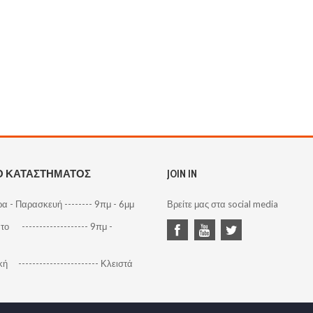
Ο ΚΑΤΑΣΤΗΜΑΤΟΣ
JOIN IN
α - Παρασκευή -------- 9πμ - 6μμ
Βρείτε μας στα social media
ο ------------------- 9πμ -
ή ----------------------- Κλειστά