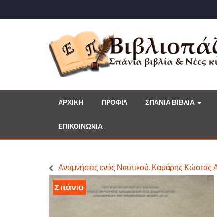
ΑΡΧΙΚΗ
ΠΡΟΦΙΛ
ΣΠΑΝΙΑ ΒΙΒΛΙΑ
ΕΠΙΚΟΙΝΩΝΙΑ
Αναμνήσεις ενός Ναυτικού, Καμάρης Κώστας Α
Σπάνιο