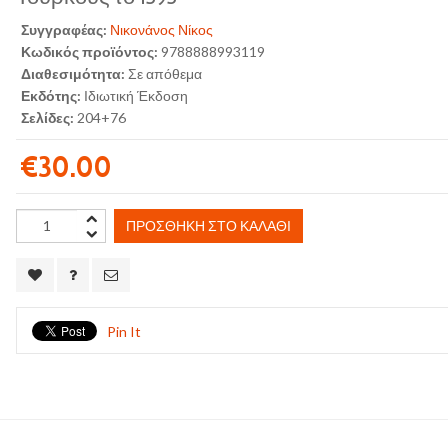
Συγγραφέας:
Νικονάνος Νίκος
Κωδικός προϊόντος:
9788888993119
Διαθεσιμότητα:
Σε απόθεμα
Εκδότης:
Ιδιωτική Έκδοση
Σελίδες:
204+76
€30.00
ΠΡΟΣΘΉΚΗ ΣΤΟ ΚΑΛΆΘΙ
Pin It