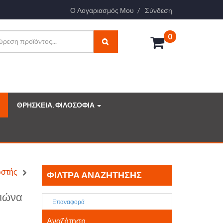
Ο Λογαριασμός Μου
Σύνδεση
0
ΘΡΗΣΚΕΙΑ, ΦΙΛΟΣΟΦΙΑ
ωστής
ΦΊΛΤΡΑ ΑΝΑΖΉΤΗΣΗΣ
αιώνα
Επαναφορά
Αναζήτηση