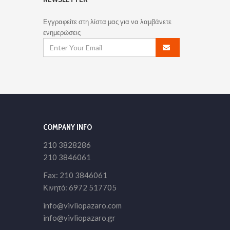
Εγγραφείτε στη λίστα μας για να λαμβάνετε
ενημερώσεις
COMPANY INFO
210 3828286
210 3846061
Fax: 210 3846061
Κινητό: 6972 517705
info@vivliopazaro.com
info@vivliopazaro.gr