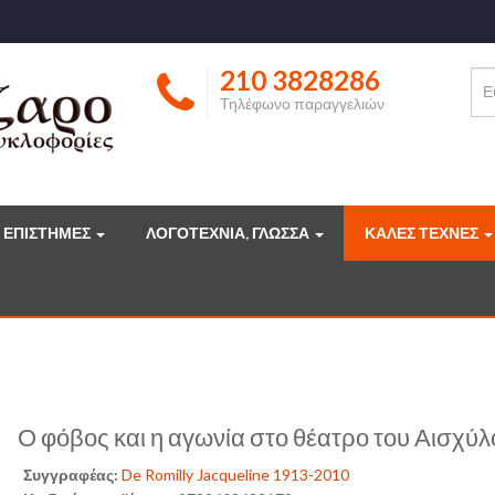
210 3828286
Τηλέφωνο παραγγελιών
ΕΠΙΣΤΗΜΕΣ
ΛΟΓΟΤΕΧΝΙΑ, ΓΛΩΣΣΑ
ΚΑΛΕΣ ΤΕΧΝΕΣ
Ο φόβος και η αγωνία στο θέατρο του Αισχύλ
Συγγραφέας:
De Romilly Jacqueline 1913-2010