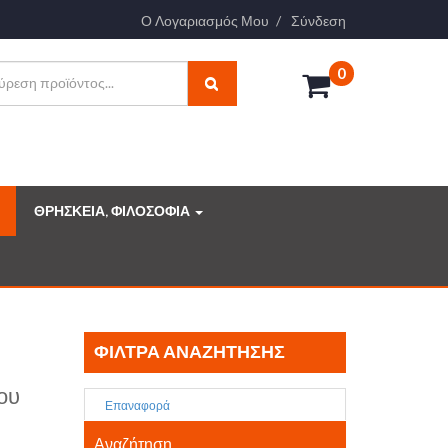
Ο Λογαριασμός Μου
Σύνδεση
0
ΘΡΗΣΚΕΙΑ, ΦΙΛΟΣΟΦΙΑ
ΦΊΛΤΡΑ ΑΝΑΖΉΤΗΣΗΣ
ου
Επαναφορά
Αναζήτηση