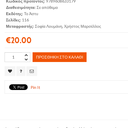
Κωδικός προϊόντος:
9789608633179
Διαθεσιμότητα:
Σε απόθεμα
Εκδότης:
Το Άστυ
Σελίδες:
116
Μεταφραστής:
Σοφία Λουμάνη, Χρήστος Μαρσέλλος
€20.00
ΠΡΟΣΘΉΚΗ ΣΤΟ ΚΑΛΆΘΙ
Pin It