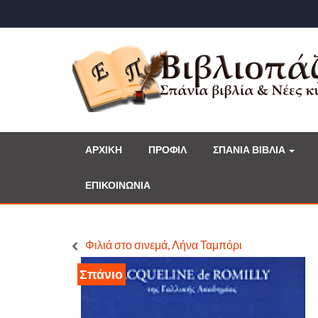
ΑΡΧΙΚΗ
ΠΡΟΦΙΛ
ΣΠΑΝΙΑ ΒΙΒΛΙΑ
ΕΠΙΚΟΙΝΩΝΙΑ
Φιλιά στο σινεμά, Λήνα Ταμπόρι
Σπάνιο