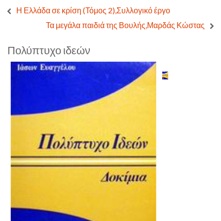
Η Ελλάδα σε κρίση (Τόμος 2),Συλλογικό έργο
Τα μεγάλα παιδιά της Βουλής,Μαρδάς Κώστας
Πολύπτυχο ιδεών