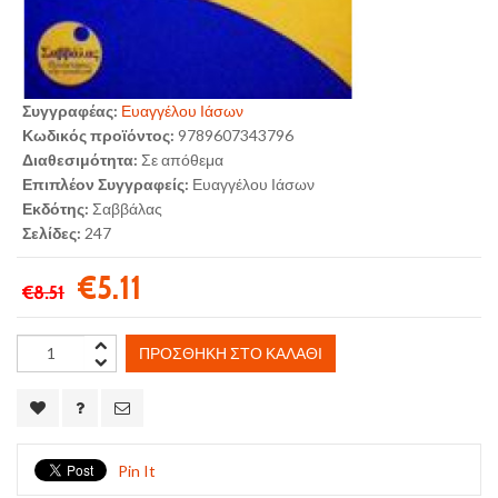
Συγγραφέας:
Ευαγγέλου Ιάσων
Κωδικός προϊόντος:
9789607343796
Διαθεσιμότητα:
Σε απόθεμα
Επιπλέον Συγγραφείς:
Ευαγγέλου Ιάσων
Εκδότης:
Σαββάλας
Σελίδες:
247
€5.11
€8.51
ΠΡΟΣΘΉΚΗ ΣΤΟ ΚΑΛΆΘΙ
Pin It