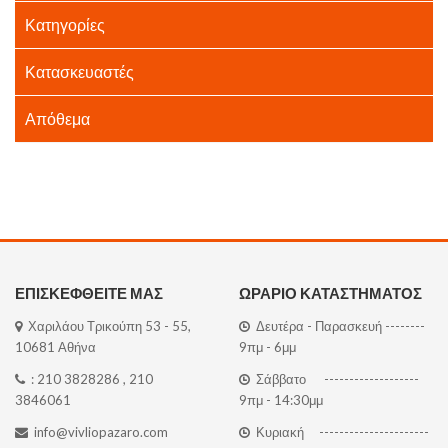
Κατηγορίες
Κατασκευαστές
Απόθεμα
ΕΠΙΣΚΕΦΘΕΙΤΕ ΜΑΣ
ΩΡΑΡΙΟ ΚΑΤΑΣΤΗΜΑΤΟΣ
Χαριλάου Τρικούπη 53 - 55,
Δευτέρα - Παρασκευή --------
10681 Αθήνα
9πμ - 6μμ
:
210 3828286
,
210
Σάββατο -------------------
3846061
9πμ - 14:30μμ
info@vivliopazaro.com
Κυριακή ----------------------