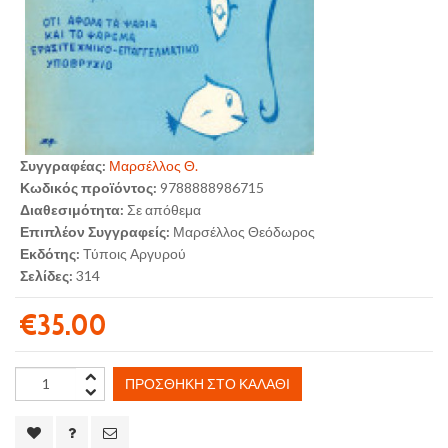
Συγγραφέας:
Μαρσέλλος Θ.
Κωδικός προϊόντος:
9788888986715
Διαθεσιμότητα:
Σε απόθεμα
Επιπλέον Συγγραφείς:
Μαρσέλλος Θεόδωρος
Εκδότης:
Τύποις Αργυρού
Σελίδες:
314
€35.00
ΠΡΟΣΘΉΚΗ ΣΤΟ ΚΑΛΆΘΙ